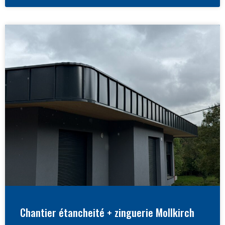
Chantier étancheité + zinguerie Mollkirch