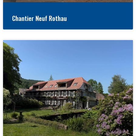
Chantier Neuf Rothau