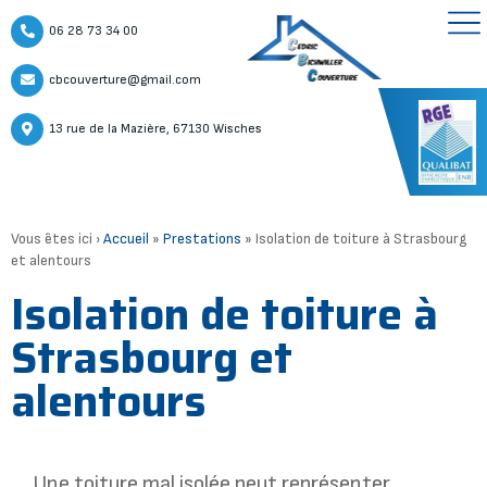
06 28 73 34 00
cbcouverture@gmail.com
13 rue de la Mazière, 67130 Wisches
Vous êtes ici ›
Accueil
»
Prestations
»
Isolation de toiture à Strasbourg
et alentours
Isolation de toiture à
Strasbourg et
alentours
Une toiture mal isolée peut représenter