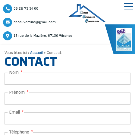
06 28 73 34 00
cbcouverture@gmail.com
13 rue de la Mazière, 67130 Wisches
Vous êtes ici ›
Accueil
»
Contact
CONTACT
Nom
Prénom
Email
Téléphone