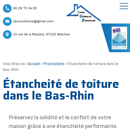
06 28 73 34 00
cbcouverture@gmail.com
13 rue de la Mazière, 67130 Wisches
Vous êtes ici ›
Accueil
»
Prestations
»
Étancheité de toiture dans le
Bas-Rhin
Étancheité de toiture
dans le Bas-Rhin
Préservez la solidité et le confort de votre
maison grâce à une étanchéité performante.