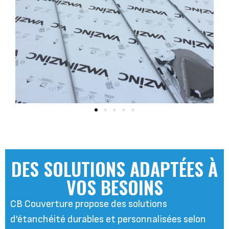
DES SOLUTIONS ADAPTÉES À
VOS BESOINS
CB Couverture propose des solutions
d’étanchéité durables et personnalisées selon