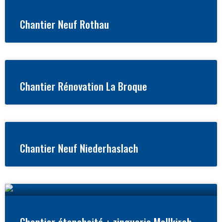
Chantier Neuf Rothau
Chantier Rénovation La Broque
Chantier Neuf Niederhaslach
Chantier étancheité + zinguerie Mollkirch