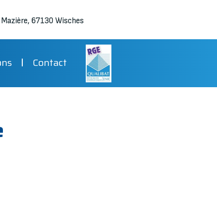
a Mazière, 67130 Wisches
ons
Contact
e