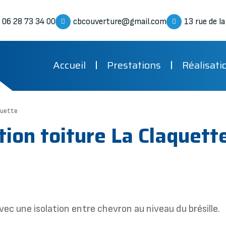
06 28 73 34 00
cbcouverture@gmail.com
13 rue de l
Accueil
Prestations
Réalisati
quette
tion toiture La Claquett
avec une isolation entre chevron au niveau du brésille.