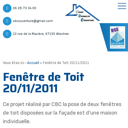
06 28 73 34 00
cbcouverture@gmail.com
13 rue de la Mazière, 67130 Wisches
Vous êtes ici ›
Accueil
»
Fenêtre de Toit 20/11/2011
Fenêtre de Toit
20/11/2011
Ce projet réalisé par CBC la pose de deux fenêtres
de toit disposées sur la façade est d’une maison
individuelle.