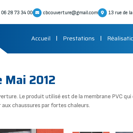
06 28 73 34 00
cbcouverture@gmail.com
13 rue de l
Accueil
Prestations
Réalisati
e Mai 2012
rture. Le produit utilisé est de la membrane PVC qui e
 aux chaussures par fortes chaleurs.