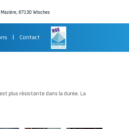
a Mazière, 67130 Wisches
ons
Contact
st plus résistante dans la durée. La