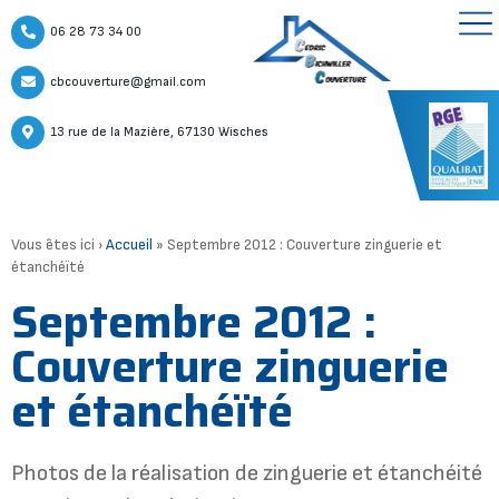
06 28 73 34 00
cbcouverture@gmail.com
13 rue de la Mazière, 67130 Wisches
Vous êtes ici ›
Accueil
»
Septembre 2012 : Couverture zinguerie et
étanchéïté
Septembre 2012 :
Couverture zinguerie
et étanchéïté
Photos de la réalisation de zinguerie et étanchéité