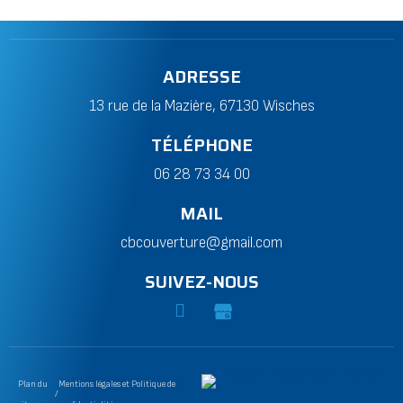
ADRESSE
13 rue de la Mazière, 67130 Wisches
TÉLÉPHONE
06 28 73 34 00
MAIL
cbcouverture@gmail.com
SUIVEZ-NOUS
Plan du
Mentions légales et Politique de
/