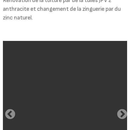
Rénovation de la toiture par de la tuiles JPV 2
anthracite et changement de la zinguerie par du
zinc naturel.