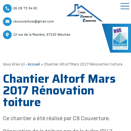
06 28 73 34 00
cbcouverture@gmail.com
13 rue de la Mazière, 67130 Wisches
Vous êtes ici ›
Accueil
»
Chantier Altorf Mars 2017 Rénovation toiture
Chantier Altorf Mars
2017 Rénovation
toiture
Ce chantier a été réalisé par CB Couverture.